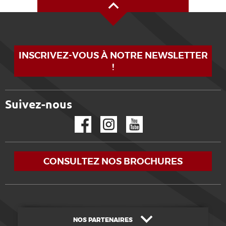
INSCRIVEZ-VOUS À NOTRE NEWSLETTER
!
Suivez-nous
Facebook
Instagram
YouTube
CONSULTEZ NOS BROCHURES
NOS PARTENAIRES