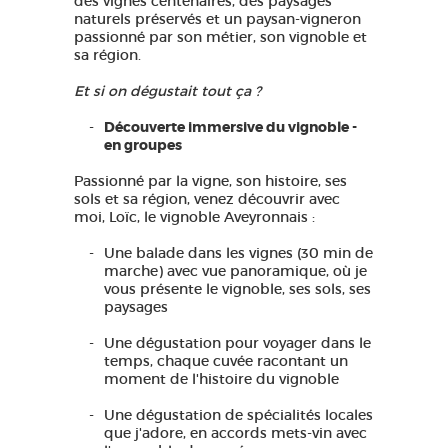
des vignes centenaires, des paysages
naturels préservés et un paysan-vigneron
passionné par son métier, son vignoble et
sa région.
Et si on dégustait tout ça ?
Découverte immersive du vignoble -
en groupes
Passionné par la vigne, son histoire, ses
sols et sa région, venez découvrir avec
moi, Loïc, le vignoble Aveyronnais :
Une balade dans les vignes (30 min de
marche) avec vue panoramique, où je
vous présente le vignoble, ses sols, ses
paysages
Une dégustation pour voyager dans le
temps, chaque cuvée racontant un
moment de l'histoire du vignoble
Une dégustation de spécialités locales
que j'adore, en accords mets-vin avec