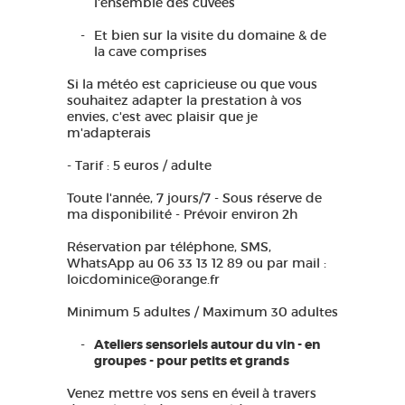
l'ensemble des cuvées
Et bien sur la visite du domaine & de
la cave comprises
Si la météo est capricieuse ou que vous
souhaitez adapter la prestation à vos
envies, c'est avec plaisir que je
m'adapterais
- Tarif : 5 euros / adulte
Toute l'année, 7 jours/7 - Sous réserve de
ma disponibilité - Prévoir environ 2h
Réservation par téléphone, SMS,
WhatsApp au 06 33 13 12 89 ou par mail :
loicdominice@orange.fr
Minimum 5 adultes / Maximum 30 adultes
Ateliers sensoriels autour du vin - en
groupes - pour petits et grands
Venez mettre vos sens en éveil
à travers