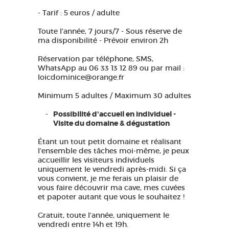
- Tarif : 5 euros / adulte
Toute l'année, 7 jours/7 - Sous réserve de
ma disponibilité - Prévoir environ 2h
Réservation par téléphone, SMS,
WhatsApp au 06 33 13 12 89 ou par mail :
loicdominice@orange.fr
Minimum 5 adultes / Maximum 30 adultes
Possibilité d'accueil en individuel -
Visite du domaine & dégustation
Étant un tout petit domaine et réalisant
l’ensemble des tâches moi-même, je peux
accueillir les visiteurs individuels
uniquement le vendredi après-midi. Si ça
vous convient, je me ferais un plaisir de
vous faire découvrir ma cave, mes cuvées
et papoter autant que vous le souhaitez !
Gratuit, toute l'année, uniquement le
vendredi entre 14h et 19h.