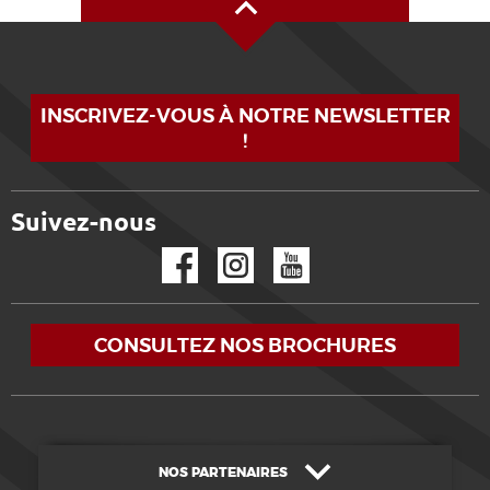
INSCRIVEZ-VOUS À NOTRE NEWSLETTER
!
Suivez-nous
Facebook
Instagram
YouTube
CONSULTEZ NOS BROCHURES
NOS PARTENAIRES