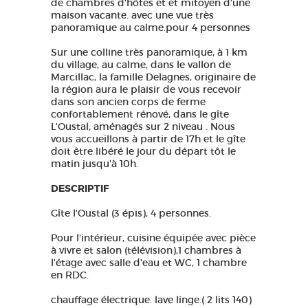
de chambres d'hôtes et et mitoyen d'une
maison vacante. avec une vue très
panoramique au calme.pour 4 personnes
Sur une colline très panoramique, à 1 km
du village, au calme, dans le vallon de
Marcillac, la famille Delagnes, originaire de
la région aura le plaisir de vous recevoir
dans son ancien corps de ferme
confortablement rénové, dans le gîte
L'Oustal, aménagés sur 2 niveau . Nous
vous accueillons à partir de 17h et le gîte
doit être libéré le jour du départ tôt le
matin jusqu'à 10h.
DESCRIPTIF
Gîte l'Oustal (3 épis), 4 personnes.
Pour l'intérieur, cuisine équipée avec pièce
à vivre et salon (télévision),1 chambres à
l'étage avec salle d'eau et WC, 1 chambre
en RDC.
chauffage électrique. lave linge.( 2 lits 140)