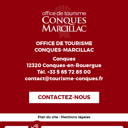
OFFICE DE TOURISME
CONQUES-MARCILLAC
Conques
12320 Conques-en-Rouergue
Tél.
+33 5 65 72 85 00
contact@tourisme-conques.fr
CONTACTEZ-NOUS
Plan du site
Mentions légales