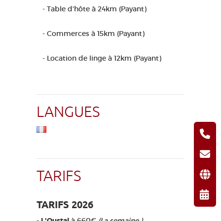
- Table d'hôte à 24km (Payant)
- Commerces à 15km (Payant)
- Location de linge à 12km (Payant)
LANGUES
TARIFS
TARIFS 2026
-
L'Oustal
à 660€
(La semaine.)