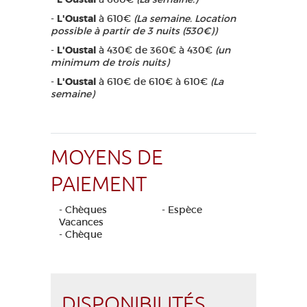
-
L'Oustal
à 610€
(La semaine. Location
possible à partir de 3 nuits (530€))
-
L'Oustal
à 430€ de 360€ à 430€
(un
minimum de trois nuits)
-
L'Oustal
à 610€ de 610€ à 610€
(La
semaine)
MOYENS DE
PAIEMENT
- Chèques
- Espèce
Vacances
- Chèque
DISPONIBILITÉS