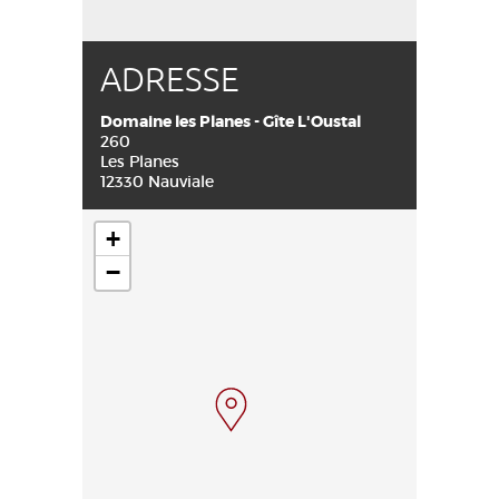
ADRESSE
Domaine les Planes - Gîte L'Oustal
260
Les Planes
12330 Nauviale
+
−