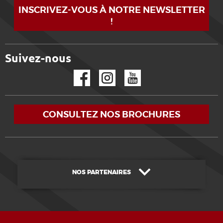
INSCRIVEZ-VOUS À NOTRE NEWSLETTER
!
Suivez-nous
Facebook
Instagram
YouTube
CONSULTEZ NOS BROCHURES
NOS PARTENAIRES