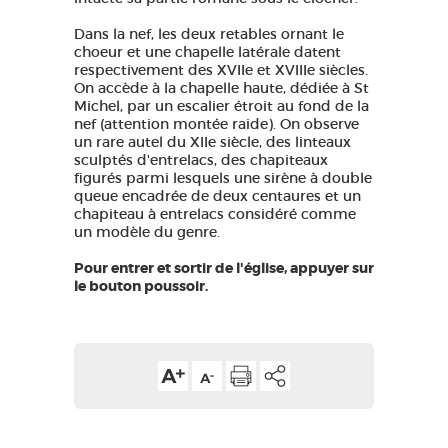
Dans la nef, les deux retables ornant le
choeur et une chapelle latérale datent
respectivement des XVIIe et XVIIIe siècles.
On accède à la chapelle haute, dédiée à St
Michel, par un escalier étroit au fond de la
nef (attention montée raide). On observe
un rare autel du XIIe siècle, des linteaux
sculptés d'entrelacs, des chapiteaux
figurés parmi lesquels une sirène à double
queue encadrée de deux centaures et un
chapiteau à entrelacs considéré comme
un modèle du genre.
Pour entrer et sortir de l'église, appuyer sur
le bouton poussoir.