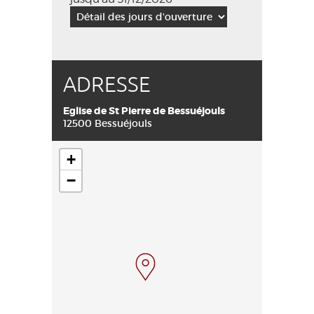
ADRESSE
Eglise de St Pierre de Bessuéjouls
12500 Bessuéjouls
+
−