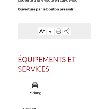
couverte d'une voûte en cul-de-four.
Ouverture par le bouton pressoir
ÉQUIPEMENTS ET
SERVICES
Parking