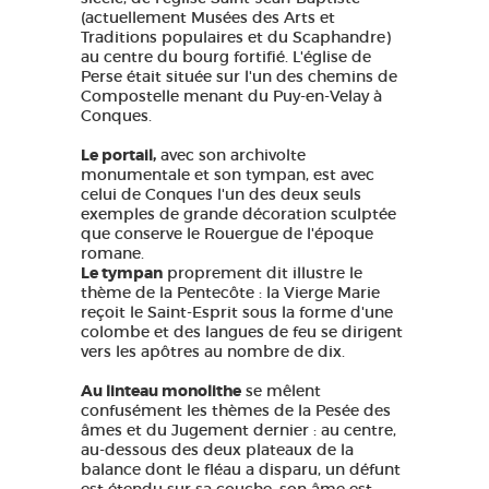
(actuellement Musées des Arts et
Traditions populaires et du Scaphandre)
au centre du bourg fortifié. L'église de
Perse était située sur l'un des chemins de
Compostelle menant du Puy-en-Velay à
Conques.
Le portail,
avec son archivolte
monumentale et son tympan, est avec
celui de Conques l'un des deux seuls
exemples de grande décoration sculptée
que conserve le Rouergue de l'époque
romane.
Le tympan
proprement dit illustre le
thème de la Pentecôte : la Vierge Marie
reçoit le Saint-Esprit sous la forme d'une
colombe et des langues de feu se dirigent
vers les apôtres au nombre de dix.
Au linteau monolithe
se mêlent
confusément les thèmes de la Pesée des
âmes et du Jugement dernier : au centre,
au-dessous des deux plateaux de la
balance dont le fléau a disparu, un défunt