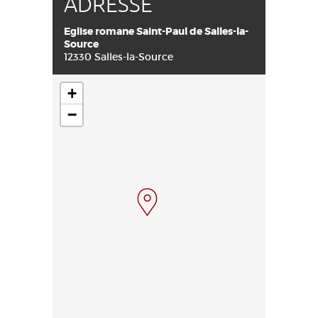
ADRESSE
Eglise romane Saint-Paul de Salles-la-
Source
12330 Salles-la-Source
+
−