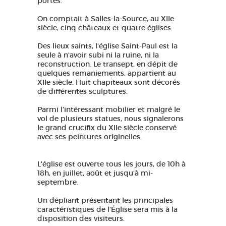
portes.
On comptait à Salles-la-Source, au XIIe
siècle, cinq châteaux et quatre églises.
Des lieux saints, l'église Saint-Paul est la
seule à n'avoir subi ni la ruine, ni la
reconstruction. Le transept, en dépit de
quelques remaniements, appartient au
XIIe siècle. Huit chapiteaux sont décorés
de différentes sculptures.
Parmi l'intéressant mobilier et malgré le
vol de plusieurs statues, nous signalerons
le grand crucifix du XIIe siècle conservé
avec ses peintures originelles.
L'église est ouverte tous les jours, de 10h à
18h, en juillet, août et jusqu'à mi-
septembre.
Un dépliant présentant les principales
caractéristiques de l'Église sera mis à la
disposition des visiteurs.