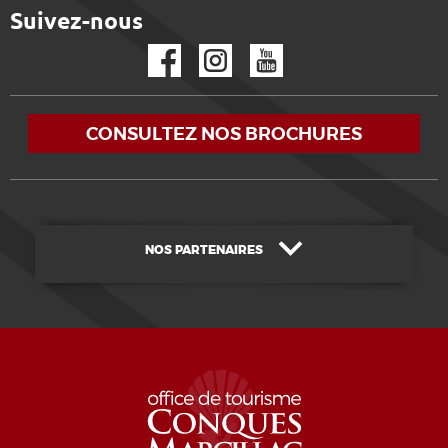
Suivez-nous
Facebook
Instagram
YouTube
CONSULTEZ NOS BROCHURES
NOS PARTENAIRES