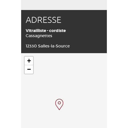
ADRESSE
Vitrailliste - cordiste
Cassagnettes
12330 Salles-la-Source
+
−