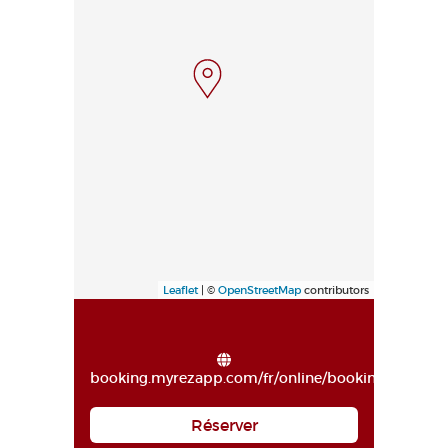
Leaflet
| ©
OpenStreetMap
contributors
booking.myrezapp.com/fr/online/booking/minisit
Réserver