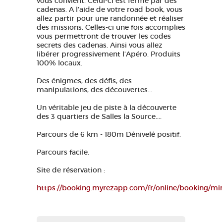
vous convient. Celui-ci est fermé par des
cadenas. A l'aide de votre road book, vous
allez partir pour une randonnée et réaliser
des missions. Celles-ci une fois accomplies
vous permettront de trouver les codes
secrets des cadenas. Ainsi vous allez
libérer progressivement l'Apéro. Produits
100% locaux.
Des énigmes, des défis, des
manipulations, des découvertes...
Un véritable jeu de piste à la découverte
des 3 quartiers de Salles la Source....
Parcours de 6 km - 180m Dénivelé positif.
Parcours facile.
Site de réservation :
https://booking.myrezapp.com/fr/online/booking/min