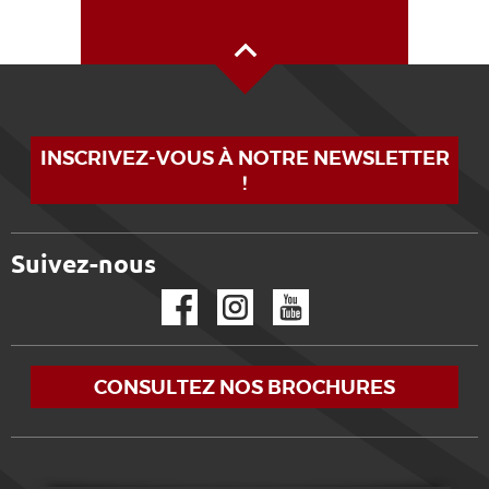
Haut de page
INSCRIVEZ-VOUS À NOTRE NEWSLETTER
!
Suivez-nous
Facebook
Instagram
YouTube
CONSULTEZ NOS BROCHURES