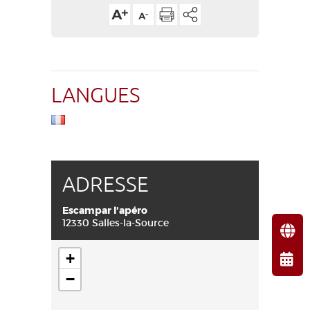
LANGUES
ADRESSE
Escampar l'apéro
12330 Salles-la-Source
+
−