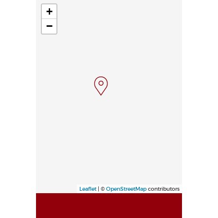
+
−
Leaflet
| ©
OpenStreetMap
contributors