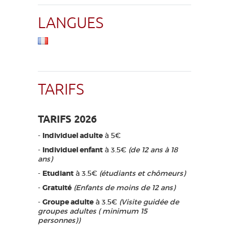
LANGUES
TARIFS
TARIFS 2026
-
Individuel adulte
à 5€
-
Individuel enfant
à 3.5€
(de 12 ans à 18
ans)
-
Etudiant
à 3.5€
(étudiants et chômeurs)
-
Gratuité
(Enfants de moins de 12 ans)
-
Groupe adulte
à 3.5€
(Visite guidée de
groupes adultes ( minimum 15
personnes))