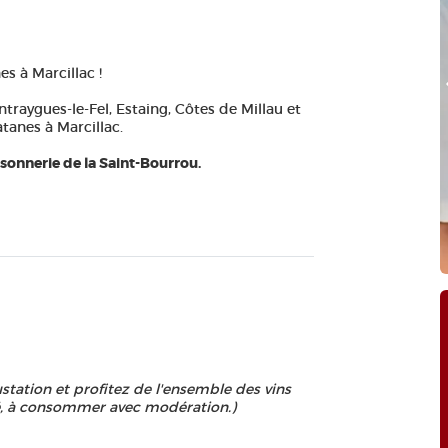
s à Marcillac !
Phot
ntraygues-le-Fel, Estaing, Côtes de Millau et
tanes à Marcillac.
nsonnerie de la Saint-Bourrou.
station et profitez de l'ensemble des vins
té, à consommer avec modération.)