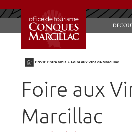
ACCUEIL
DÉCOUV
Accueil
ENVIE Entre amis
Foire aux Vins de Marcillac
Foire aux Vi
Marcillac