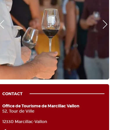
o Précédente
Photo Suivante
CONTACT
Office de Tourisme de Marcillac Vallon
52, Tour de Ville
12330 Marcillac-Vallon