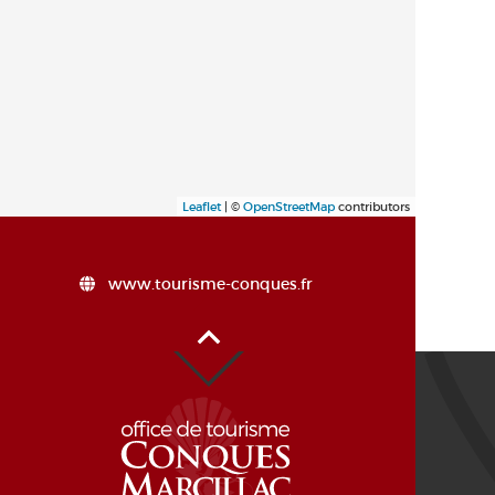
Leaflet
| ©
OpenStreetMap
contributors
www.tourisme-conques.fr
Haut de page