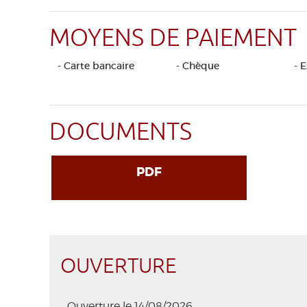
MOYENS DE PAIEMENT
- Carte bancaire
- Chèque
- 
DOCUMENTS
PDF
OUVERTURE
Ouverture le 14/08/2026