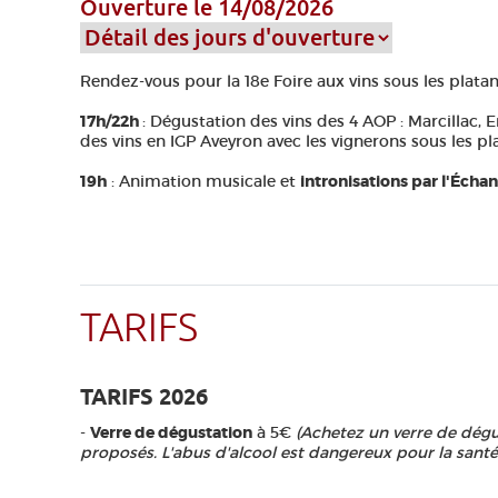
Ouverture le 14/08/2026
Rendez-vous pour la 18e Foire aux vins sous les platane
17h/22h
: Dégustation des vins des 4 AOP : Marcillac, E
des vins en IGP Aveyron avec les vignerons sous les pla
19h
: Animation musicale et
intronisations par l'Écha
TARIFS
TARIFS 2026
-
Verre de dégustation
à 5€
(Achetez un verre de dégu
proposés. L'abus d'alcool est dangereux pour la san