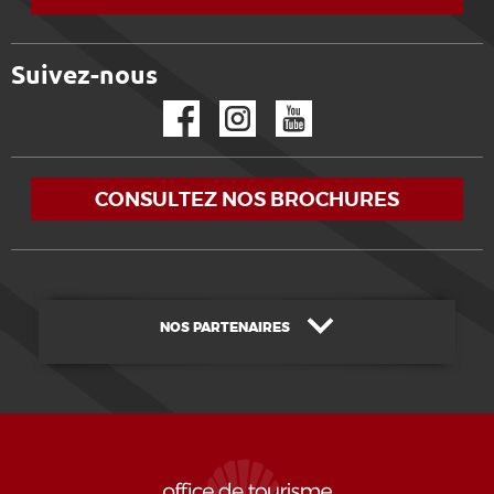
Suivez-nous
Facebook
Instagram
YouTube
CONSULTEZ NOS BROCHURES
NOS PARTENAIRES