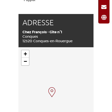
ADRESSE
Chez François - Gîte n°1
Conques
12320 Conques-en-Rouergue
+
−