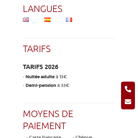
LANGUES
TARIFS
TARIFS 2026
-
Nuitée adulte
à 13€
-
Demi-pension
à 33€
MOYENS DE
PAIEMENT
- Carte bancaire
- Chèque