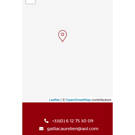
Leaflet
| ©
OpenStreetMap
contributors
+33(0) 6 12 75 30 09
gaillacaurelien@aol.com