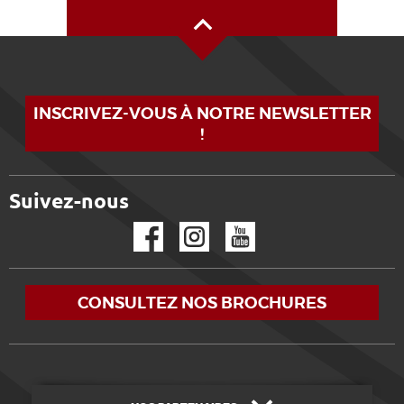
Haut de page
INSCRIVEZ-VOUS À NOTRE NEWSLETTER
!
Suivez-nous
Facebook
Instagram
YouTube
CONSULTEZ NOS BROCHURES