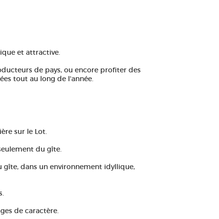
que et attractive.
ducteurs de pays, ou encore profiter des
ées tout au long de l'année.
ère sur le Lot.
seulement du gîte.
 gîte, dans un environnement idyllique,
s.
ages de caractère.