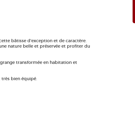
te bâtisse d'exception et de caractère.
ne nature belle et préservée et profiter du
grange transformée en habitation et
 très bien équipé.