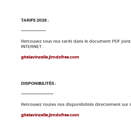
TARIFS 2026 :
-----------------
Retrouvez tous nos tarifs dans le document PDF joint
INTERNET :
gitelavinzelle.jimdofree.com
DISPONIBILITÉS :
----------------------
Retrouvez toutes nos disponibilités directement sur 
gitelavinzelle.jimdofree.com