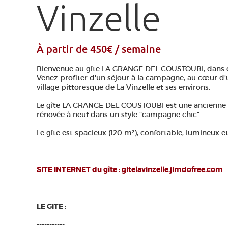
Vinzelle
À partir de 450€ / semaine
Bienvenue au gîte LA GRANGE DEL COUSTOUBI, dans cet
Venez profiter d'un séjour à la campagne, au cœur d'u
village pittoresque de La Vinzelle et ses environs.
Le gîte LA GRANGE DEL COUSTOUBI est une ancienne 
rénovée à neuf dans un style "campagne chic".
Le gîte est spacieux (120 m²), confortable, lumineux et
SITE INTERNET du gîte : gitelavinzelle.jimdofree.com
LE GITE :
-----------