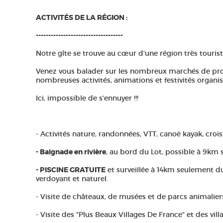
ACTIVITÉS DE LA RÉGION :
-----------------------------------
Notre gîte se trouve au cœur d'une région très touristi
Venez vous balader sur les nombreux marchés de pro
nombreuses activités, animations et festivités organis
Ici, impossible de s'ennuyer !!!
- Activités nature, randonnées, VTT, canoë kayak, croisi
- Baignade en rivière
, au bord du Lot, possible à 9km 
- PISCINE GRATUITE
et surveillée à 14km seulement du
verdoyant et naturel.
- Visite de châteaux, de musées et de parcs animalier
- Visite des "Plus Beaux Villages De France" et des vill