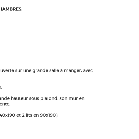
 CHAMBRES.
uverte sur une grande salle à manger, avec
.
ande hauteur sous plafond, son mur en
ente.
 140x190 et 2 lits en 90x190).