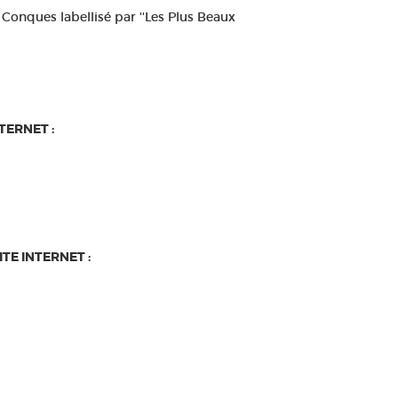
 Conques labellisé par ''Les Plus Beaux
NTERNET :
SITE INTERNET :