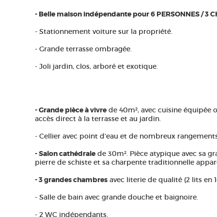
- Belle maison indépendante pour 6 PERSONNES / 3
- Stationnement voiture sur la propriété.
- Grande terrasse ombragée.
- Joli jardin, clos, arboré et exotique.
- Grande pièce à vivre
de 40m², avec cuisine équipée o
accès direct à la terrasse et au jardin.
- Cellier avec point d'eau et de nombreux rangements
- Salon cathédrale
de 30m². Pièce atypique avec sa gr
pierre de schiste et sa charpente traditionnelle appar
- 3 grandes chambres
avec literie de qualité (2 lits en
- Salle de bain avec grande douche et baignoire.
- 2 WC indépendants.