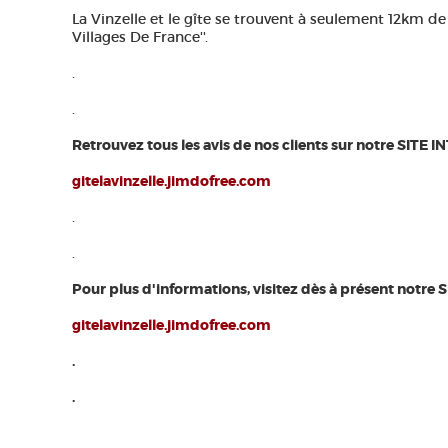
La Vinzelle et le gîte se trouvent à seulement 12km de
Villages De France''.
.
.
Retrouvez tous les avis de nos clients sur notre SITE I
gitelavinzelle.jimdofree.com
.
.
Pour plus d'informations, visitez dès à présent notre 
gitelavinzelle.jimdofree.com
.
.