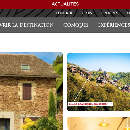
ACTUALITÉS
EDUCATIF
GR 65
GROUPES
P
RIR LA DESTINATION
CONQUES
EXPÉRIENCES