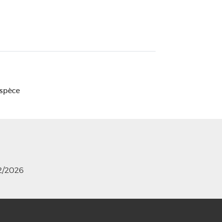
Espèce
12/2026