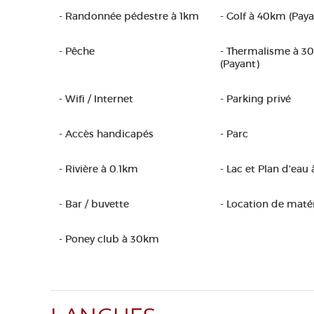
- Randonnée pédestre à 1km
- Golf à 40km (Paya
- Pêche
- Thermalisme à 3
(Payant)
- Wifi / Internet
- Parking privé
- Accès handicapés
- Parc
- Rivière à 0.1km
- Lac et Plan d'eau
- Bar / buvette
- Location de matér
- Poney club à 30km