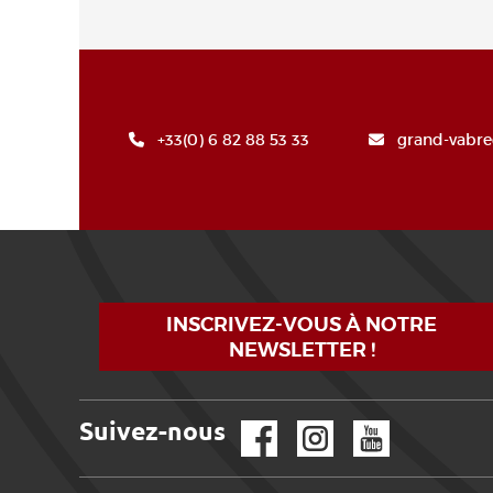
+33(0) 6 82 88 53 33
grand-vabr
INSCRIVEZ-VOUS À NOTRE
NEWSLETTER !
Suivez-nous
Facebook
Instagram
YouTube