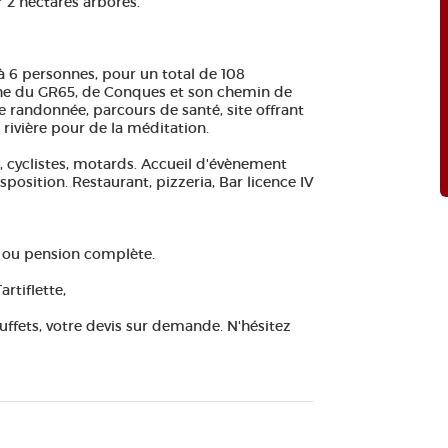
r 2 hectares arborés.
 à 6 personnes, pour un total de 108
che du GR65, de Conques et son chemin de
 randonnée, parcours de santé, site offrant
rivière pour de la méditation.
 cyclistes, motards. Accueil d'évènement
sposition. Restaurant, pizzeria, Bar licence IV
n ou pension complète.
artiflette,
uffets, votre devis sur demande. N'hésitez