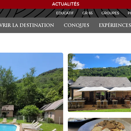
ACTUALITÉS
EDUCATIF
GR 65
GROUPES
P
RIR LA DESTINATION
CONQUES
EXPÉRIENCES