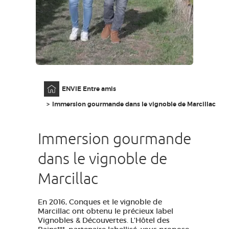
GRANDS SITES OCCITANIE
MA SÉLECTION
ACCÈS MALVOYANT
FR
Accueil
ENVIE Entre amis
AVEYRON VIVRE VRAI
Immersion gourmande dans le vignoble de Marcillac
Immersion gourmande
dans le vignoble de
Marcillac
En 2016, Conques et le vignoble de
Marcillac ont obtenu le précieux label
Vignobles & Découvertes. L’Hôtel des