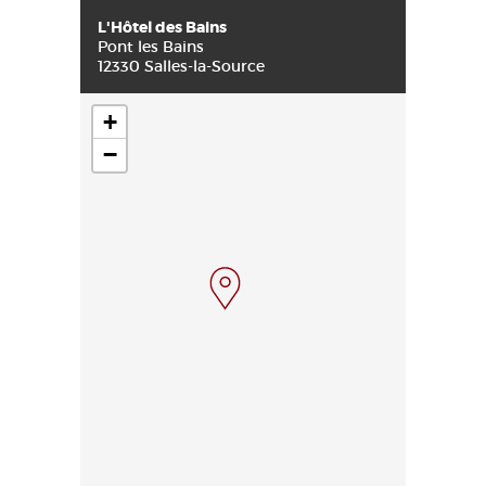
L'Hôtel des Bains
Pont les Bains
12330 Salles-la-Source
+
−