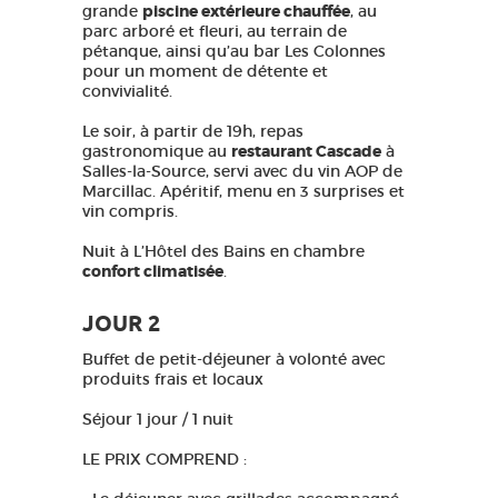
grande
piscine extérieure chauffée
, au
parc arboré et fleuri, au terrain de
pétanque, ainsi qu’au bar Les Colonnes
pour un moment de détente et
convivialité.
Le soir, à partir de 19h, repas
gastronomique au
restaurant Cascade
à
Salles-la-Source, servi avec du vin AOP de
Marcillac. Apéritif, menu en 3 surprises et
vin compris.
Nuit à L’Hôtel des Bains en chambre
confort climatisée
.
JOUR 2
Buffet de petit-déjeuner à volonté avec
produits frais et locaux
Séjour 1 jour / 1 nuit
LE PRIX COMPREND :