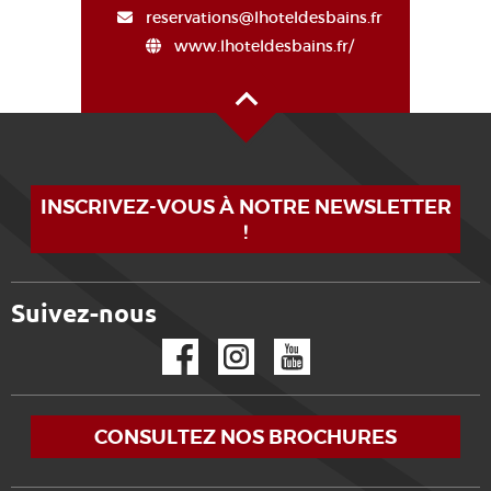
reservations@lhoteldesbains.fr
www.lhoteldesbains.fr/
Haut de page
INSCRIVEZ-VOUS À NOTRE NEWSLETTER
!
Suivez-nous
Facebook
Instagram
YouTube
CONSULTEZ NOS BROCHURES