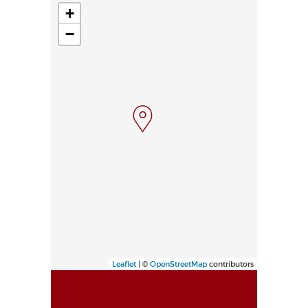
+
−
Leaflet
| ©
OpenStreetMap
contributors