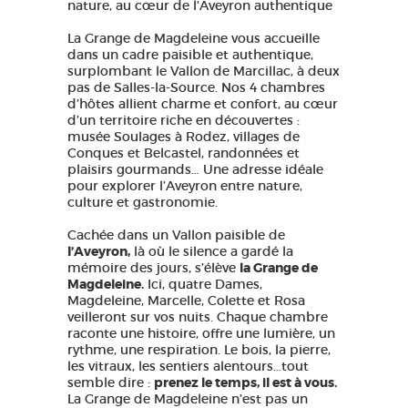
nature, au cœur de l'Aveyron authentique
La Grange de Magdeleine vous accueille
dans un cadre paisible et authentique,
surplombant le Vallon de Marcillac, à deux
pas de Salles-la-Source. Nos 4 chambres
d’hôtes allient charme et confort, au cœur
d’un territoire riche en découvertes :
musée Soulages à Rodez, villages de
Conques et Belcastel, randonnées et
plaisirs gourmands… Une adresse idéale
pour explorer l’Aveyron entre nature,
culture et gastronomie.
Cachée dans un Vallon paisible de
l’Aveyron,
là où le silence a gardé la
mémoire des jours, s’élève
la Grange de
Magdeleine.
Ici, quatre Dames,
Magdeleine, Marcelle, Colette et Rosa
veilleront sur vos nuits. Chaque chambre
raconte une histoire, offre une lumière, un
rythme, une respiration. Le bois, la pierre,
les vitraux, les sentiers alentours…tout
semble dire :
prenez le temps, il est à vous.
La Grange de Magdeleine n’est pas un