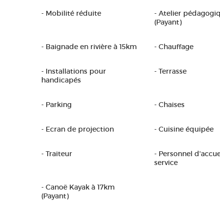
- Mobilité réduite
- Atelier pédagogi
(Payant)
- Baignade en rivière à 15km
- Chauffage
- Installations pour
- Terrasse
handicapés
- Parking
- Chaises
- Ecran de projection
- Cuisine équipée
- Traiteur
- Personnel d'accue
service
- Canoë Kayak à 17km
(Payant)