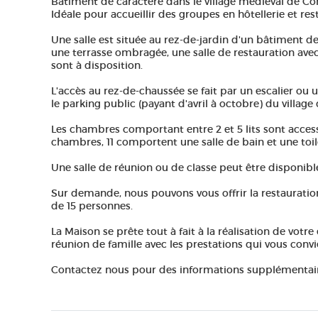
Bâtiment de caractère dans le village médièval de Con
Idéale pour accueillir des groupes en hôtellerie et res
Une salle est située au rez-de-jardin d'un bâtiment 
une terrasse ombragée, une salle de restauration avec
sont à disposition.
L'accès au rez-de-chaussée se fait par un escalier o
le parking public (payant d'avril à octobre) du village
Les chambres comportant entre 2 et 5 lits sont accessi
chambres, 11 comportent une salle de bain et une toile
Une salle de réunion ou de classe peut être disponibl
Sur demande, nous pouvons vous offrir la restauration
de 15 personnes.
La Maison se prête tout à fait à la réalisation de votr
réunion de famille avec les prestations qui vous conv
Contactez nous pour des informations supplémentaire