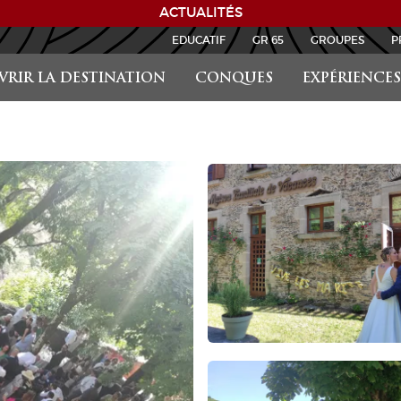
ACTUALITÉS
EDUCATIF
GR 65
GROUPES
P
RIR LA DESTINATION
CONQUES
EXPÉRIENCES