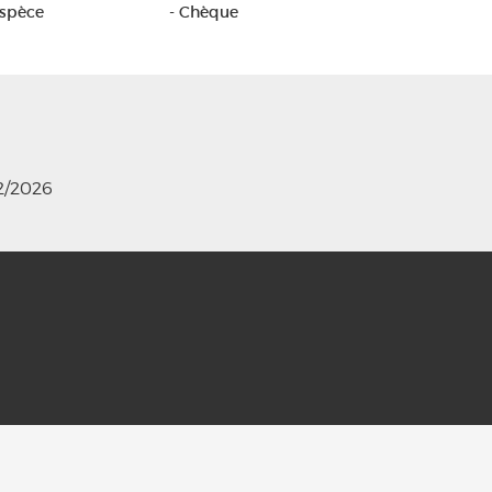
Espèce
- Chèque
12/2026