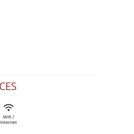
CES
Wifi /
Internet