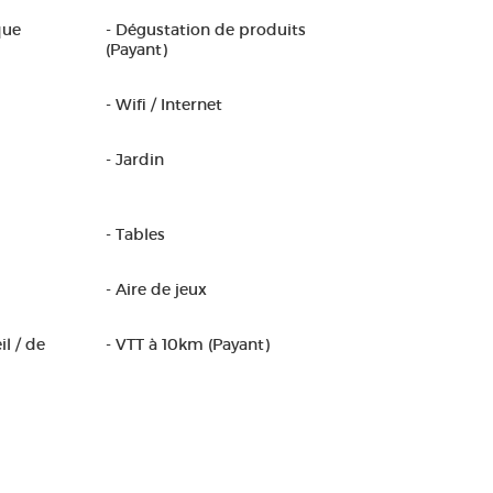
que
- Dégustation de produits
(Payant)
- Wifi / Internet
- Jardin
- Tables
- Aire de jeux
il / de
- VTT à 10km (Payant)