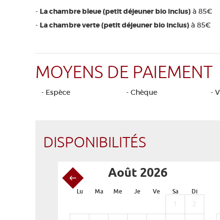
-
La chambre bleue (petit déjeuner bio inclus)
à 85€
-
La chambre verte (petit déjeuner bio inclus)
à 85€
MOYENS DE PAIEMENT
- Espèce
- Chèque
- 
DISPONIBILITÉS
Août 2026
Lu
Ma
Me
Je
Ve
Sa
Di
1
2