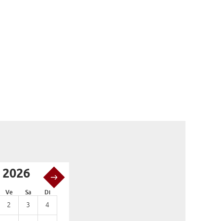
 2026
Novembre 2026
Ve
Sa
Di
Lu
Ma
Me
Je
Ve
Sa
Di
2
3
4
1