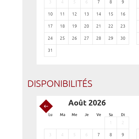
3
4
5
6
7
8
9
10
11
12
13
14
15
16
17
18
19
20
21
22
23
24
25
26
27
28
29
30
31
DISPONIBILITÉS
Août 2026
Lu
Ma
Me
Je
Ve
Sa
Di
1
2
3
4
5
6
7
8
9