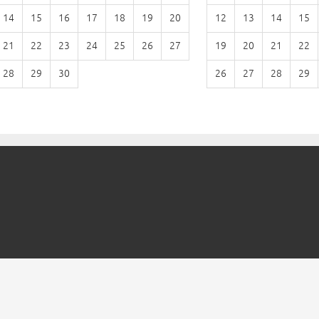
14
15
16
17
18
19
20
12
13
14
15
21
22
23
24
25
26
27
19
20
21
22
28
29
30
26
27
28
29