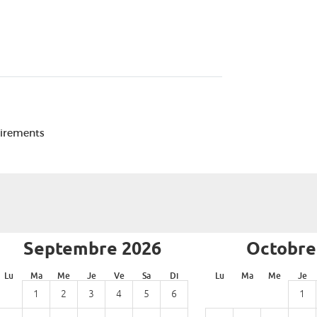
Virements
Septembre 2026
Octobre
Lu
Ma
Me
Je
Ve
Sa
Di
Lu
Ma
Me
Je
1
2
3
4
5
6
1