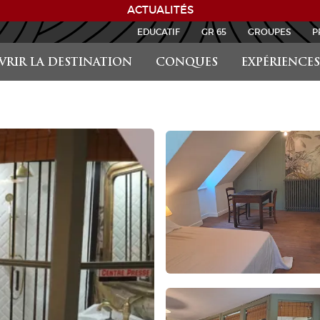
ACTUALITÉS
EDUCATIF
GR 65
GROUPES
P
RIR LA DESTINATION
CONQUES
EXPÉRIENCES