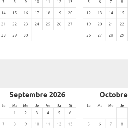
7
8
9
10
11
12
13
5
6
7
8
14
15
16
17
18
19
20
12
13
14
15
21
22
23
24
25
26
27
19
20
21
22
28
29
30
26
27
28
29
Septembre 2026
Octobre
Lu
Ma
Me
Je
Ve
Sa
Di
Lu
Ma
Me
Je
1
2
3
4
5
6
1
7
8
9
10
11
12
13
5
6
7
8