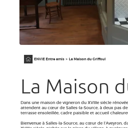
Accueil
ENVIE Entre amis
La Maison du Griffoul
La Maison d
Dans une maison de vigneron du XVIIIe siècle rénové
attendent au cœur de Salles-la-Source, à deux pas de 
terrasse ensoleillée, cadre paisible et accueil chaleure
Bienvenue à Salles-la-Source, au cœur de l’Aveyron, 