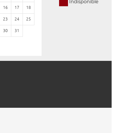
Indisponible
16
17
18
9
10
11
12
13
14
15
23
24
25
16
17
18
19
20
21
22
30
31
23
24
25
26
27
28
29
30