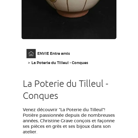
GRANDS SITES OCCITANIE
MA SÉLECTION
ACCÈS MALVOYANT
FR
Accueil
ENVIE Entre amis
AVEYRON VIVRE VRAI
La Poterie du Tilleul - Conques
La Poterie du Tilleul -
Conques
Venez découvrir "La Poterie du Tilleul"!
Potière passionnée depuis de nombreuses
années, Christine Grave conçois et façonne
ses pièces en grès et ses bijoux dans son
atelier.