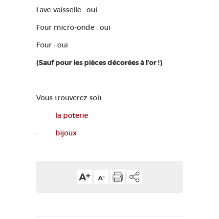
Lave-vaisselle : oui
Four micro-onde : oui
Four : oui
(Sauf pour les pièces décorées à l’or !)
Vous trouverez soit :
·
la poterie
·
bijoux