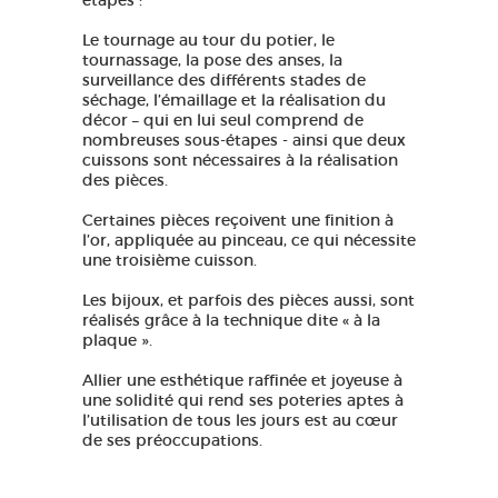
étapes :
Le tournage au tour du potier, le
tournassage, la pose des anses, la
surveillance des différents stades de
séchage, l’émaillage et la réalisation du
décor – qui en lui seul comprend de
nombreuses sous-étapes - ainsi que deux
cuissons sont nécessaires à la réalisation
des pièces.
Certaines pièces reçoivent une finition à
l’or, appliquée au pinceau, ce qui nécessite
une troisième cuisson.
Les bijoux, et parfois des pièces aussi, sont
réalisés grâce à la technique dite « à la
plaque ».
Allier une esthétique raffinée et joyeuse à
une solidité qui rend ses poteries aptes à
l’utilisation de tous les jours est au cœur
de ses préoccupations.