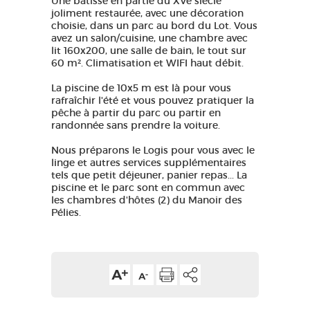
Une bâtisse en partie du XVè siècle
joliment restaurée, avec une décoration
choisie, dans un parc au bord du Lot. Vous
avez un salon/cuisine, une chambre avec
lit 160x200, une salle de bain, le tout sur
60 m². Climatisation et WIFI haut débit.
La piscine de 10x5 m est là pour vous
rafraîchir l'été et vous pouvez pratiquer la
pêche à partir du parc ou partir en
randonnée sans prendre la voiture.
Nous préparons le Logis pour vous avec le
linge et autres services supplémentaires
tels que petit déjeuner, panier repas... La
piscine et le parc sont en commun avec
les chambres d'hôtes (2) du Manoir des
Pélies.