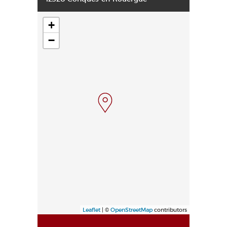
+
−
Leaflet
| ©
OpenStreetMap
contributors