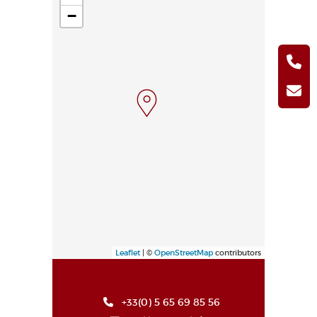
−
Leaflet
| ©
OpenStreetMap
contributors
+33(0) 5 65 69 85 56