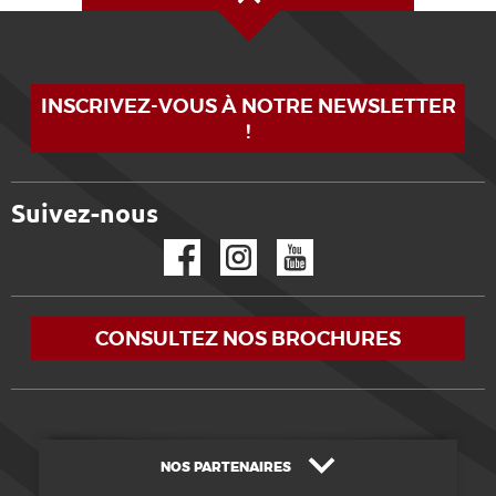
INSCRIVEZ-VOUS À NOTRE NEWSLETTER
!
Suivez-nous
Facebook
Instagram
YouTube
CONSULTEZ NOS BROCHURES
NOS PARTENAIRES