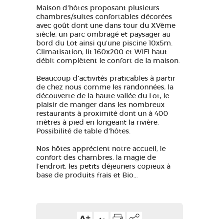
Maison d'hôtes proposant plusieurs
chambres/suites confortables décorées
avec goût dont une dans tour du XVème
siècle, un parc ombragé et paysager au
bord du Lot ainsi qu'une piscine 10x5m.
Climatisation, lit 160x200 et WIFI haut
débit complètent le confort de la maison.
Beaucoup d'activités praticables à partir
de chez nous comme les randonnées, la
découverte de la haute vallée du Lot, le
plaisir de manger dans les nombreux
restaurants à proximité dont un à 400
mètres à pied en longeant la rivière.
Possibilité de table d'hôtes.
Nos hôtes apprécient notre accueil, le
confort des chambres, la magie de
l'endroit, les petits déjeuners copieux à
base de produits frais et Bio...