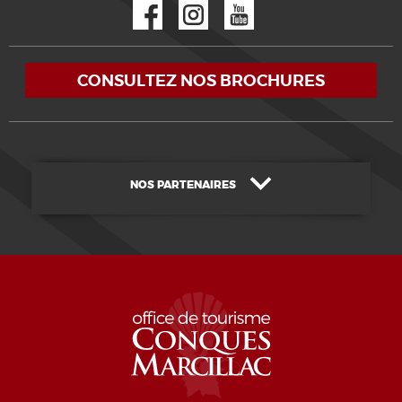
Facebook
Instagram
YouTube
CONSULTEZ NOS BROCHURES
NOS PARTENAIRES