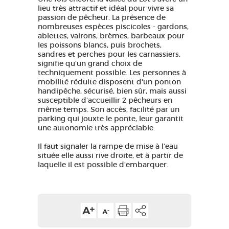
lieu très attractif et idéal pour vivre sa
passion de pêcheur. La présence de
nombreuses espèces piscicoles - gardons,
ablettes, vairons, brèmes, barbeaux pour
les poissons blancs, puis brochets,
sandres et perches pour les carnassiers,
signifie qu'un grand choix de
techniquement possible. Les personnes à
mobilité réduite disposent d'un ponton
handipêche, sécurisé, bien sûr, mais aussi
susceptible d'accueillir 2 pêcheurs en
même temps. Son accès, facilité par un
parking qui jouxte le ponte, leur garantit
une autonomie très appréciable.
Il faut signaler la rampe de mise à l'eau
située elle aussi rive droite, et à partir de
laquelle il est possible d'embarquer.