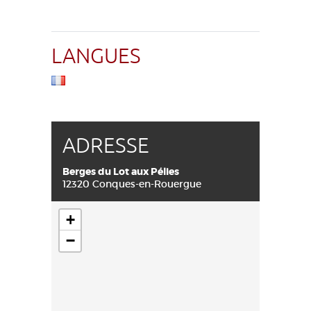
LANGUES
ADRESSE
Berges du Lot aux Pélies
12320 Conques-en-Rouergue
+
−