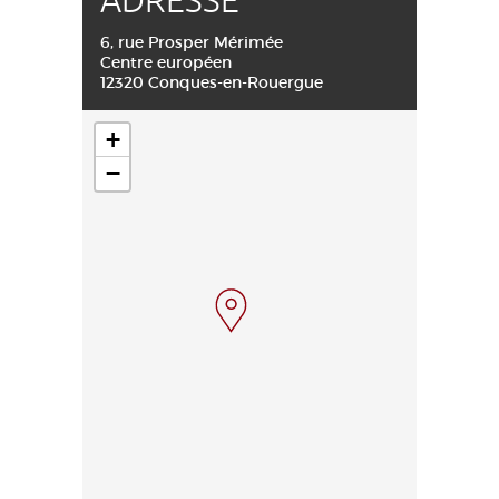
ADRESSE
6, rue Prosper Mérimée
Centre européen
12320 Conques-en-Rouergue
+
−