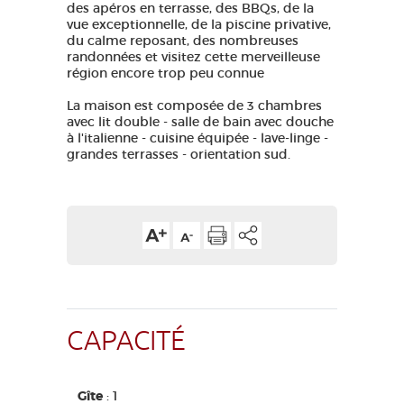
des apéros en terrasse, des BBQs, de la
vue exceptionnelle, de la piscine privative,
du calme reposant, des nombreuses
randonnées et visitez cette merveilleuse
région encore trop peu connue
La maison est composée de 3 chambres
avec lit double - salle de bain avec douche
à l'italienne - cuisine équipée - lave-linge -
grandes terrasses - orientation sud.
CAPACITÉ
Gîte
: 1