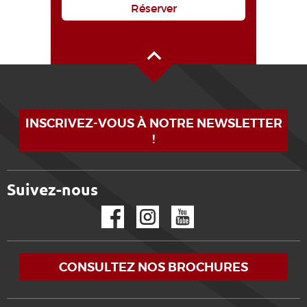
Réserver
Haut de page
INSCRIVEZ-VOUS À NOTRE NEWSLETTER
!
Suivez-nous
Facebook
Instagram
YouTube
CONSULTEZ NOS BROCHURES