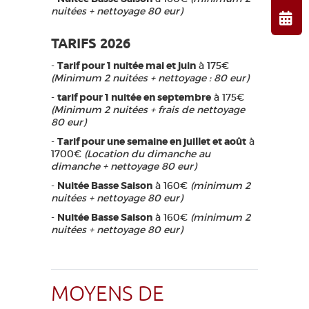
nuitées + nettoyage 80 eur)
TARIFS 2026
-
Tarif pour 1 nuitée mai et juin
à 175€
(Minimum 2 nuitées + nettoyage : 80 eur)
-
tarif pour 1 nuitée en septembre
à 175€
(Minimum 2 nuitées + frais de nettoyage
80 eur)
-
Tarif pour une semaine en juillet et août
à
1700€
(Location du dimanche au
dimanche + nettoyage 80 eur)
-
Nuitée Basse Saison
à 160€
(minimum 2
nuitées + nettoyage 80 eur)
-
Nuitée Basse Saison
à 160€
(minimum 2
nuitées + nettoyage 80 eur)
MOYENS DE