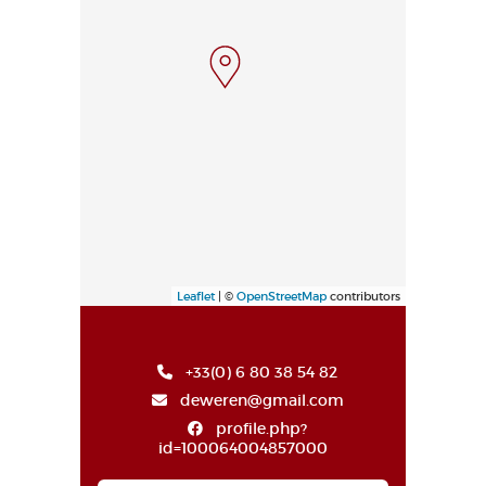
Leaflet
| ©
OpenStreetMap
contributors
+33(0) 6 80 38 54 82
deweren@gmail.com
profile.php?
id=100064004857000