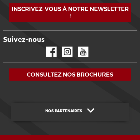
INSCRIVEZ-VOUS À NOTRE NEWSLETTER
!
Suivez-nous
Facebook
Instagram
YouTube
CONSULTEZ NOS BROCHURES
NOS PARTENAIRES