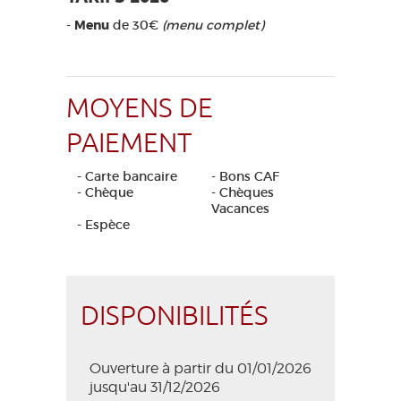
-
Menu
de 30€
(menu complet)
MOYENS DE
PAIEMENT
- Carte bancaire
- Bons CAF
- Chèque
- Chèques
Vacances
- Espèce
DISPONIBILITÉS
Ouverture à partir du 01/01/2026
jusqu'au 31/12/2026