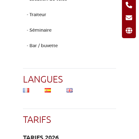
- Traiteur
- Séminaire
- Bar / buvette
LANGUES
TARIFS
TARIFS 2026