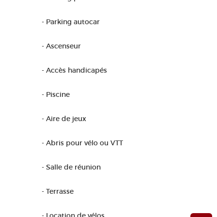
- Parking autocar
- Ascenseur
- Accès handicapés
- Piscine
- Aire de jeux
- Abris pour vélo ou VTT
- Salle de réunion
- Terrasse
- Location de vélos