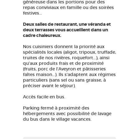
généreuse dans les portions pour des
repas conviviaux en famille ou des soirées
festives...
Deux salles de restaurant, une véranda et
deux terrasses vous accueillent dans un
cadre chaleureux.
Nos cuisiniers donnent la priorité aux
spécialités locales (aligot, tripoux, truffade,
truites de nos rivières, roquefort...), ainsi
qu'aux produits frais et de proximité
(fruits, porc de l'Aveyron et pâtisseries
faîtes maison...). Ils s'adaptent aux régimes
particuliers (sans sel ou sans graisse, à
préciser avant le séjour).
Accès facile en bus.
Parking fermé à proximité des
hébergements avec possibilité de lavage
du bus dans le village vacances.