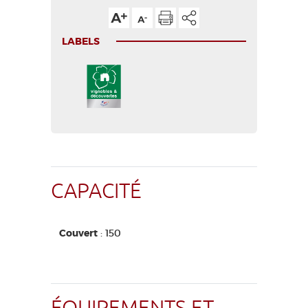
LABELS
CAPACITÉ
Couvert
: 150