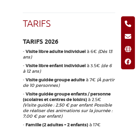
TARIFS
TARIFS 2026
-
Visite libre adulte individuel
à 6€
(Dès 13
ans)
-
Visite libre enfant individuel
à 3.5€
(de 6
à 12 ans)
-
Visite guidée groupe adulte
à 7€
(À partir
de 10 personnes)
-
Visite guidée groupe enfants / personne
(scolaires et centres de loisirs)
à 2.5€
(Visite guidée : 2,50 € par enfant Possible
de réaliser des animations sur la journée :
7,00 € par enfant)
-
Famille (2 adultes + 2 enfants)
à 17€