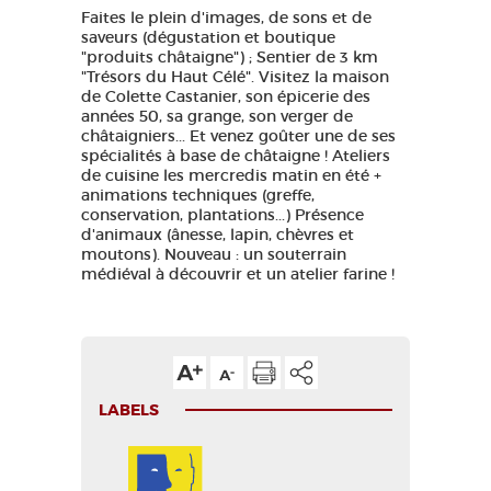
Faites le plein d'images, de sons et de
saveurs (dégustation et boutique
"produits châtaigne") ; Sentier de 3 km
"Trésors du Haut Célé". Visitez la maison
de Colette Castanier, son épicerie des
années 50, sa grange, son verger de
châtaigniers... Et venez goûter une de ses
spécialités à base de châtaigne ! Ateliers
de cuisine les mercredis matin en été +
animations techniques (greffe,
conservation, plantations...) Présence
d'animaux (ânesse, lapin, chèvres et
moutons). Nouveau : un souterrain
médiéval à découvrir et un atelier farine !
LABELS