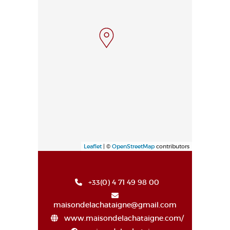
Leaflet
| ©
OpenStreetMap
contributors
+33(0) 4 71 49 98 00
maisondelachataigne@gmail.com
www.maisondelachataigne.com/