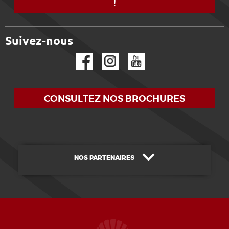
!
Suivez-nous
Facebook
Instagram
YouTube
CONSULTEZ NOS BROCHURES
NOS PARTENAIRES