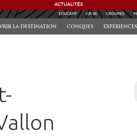
ACTUALITÉS
EDUCATIF
GR 65
GROUPES
P
RIR LA DESTINATION
CONQUES
EXPÉRIENCES
t-
Vallon