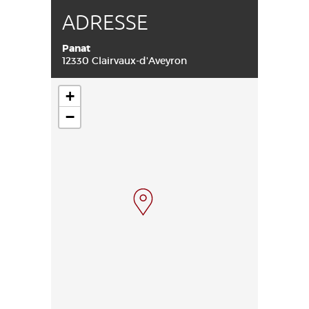
ADRESSE
Panat
12330 Clairvaux-d'Aveyron
+
−