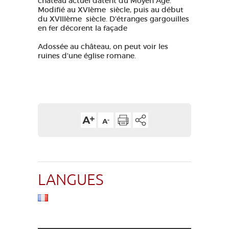
château actuel datent du Moyen Âge.
Modifié au XVIème siècle, puis au début
du XVIIIème siècle. D'étranges gargouilles
en fer décorent la façade
Adossée au château, on peut voir les
ruines d'une église romane.
LANGUES