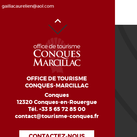
gaillacaurelien@aol.com
Haut de page
OFFICE DE TOURISME
CONQUES-MARCILLAC
Conques
12320 Conques-en-Rouergue
Tél.
+33 5 65 72 85 00
contact@tourisme-conques.fr
CONTACTEZ-NOUS