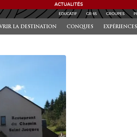
ACTUALITÉS
EDUCATIF
GR 65
GROUPES
P
RIR LA DESTINATION
CONQUES
EXPÉRIENCES