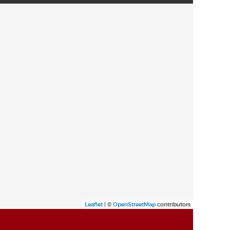
Leaflet
| ©
OpenStreetMap
contributors