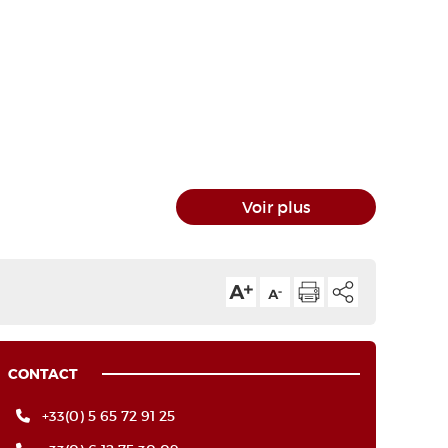
Voir plus
CONTACT
+33(0) 5 65 72 91 25