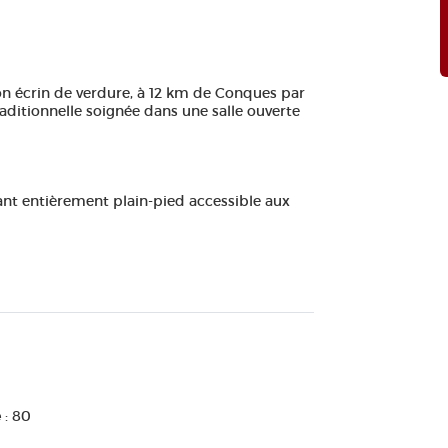
son écrin de verdure, à 12 km de Conques par
raditionnelle soignée dans une salle ouverte
ant entièrement plain-pied accessible aux
e
: 80