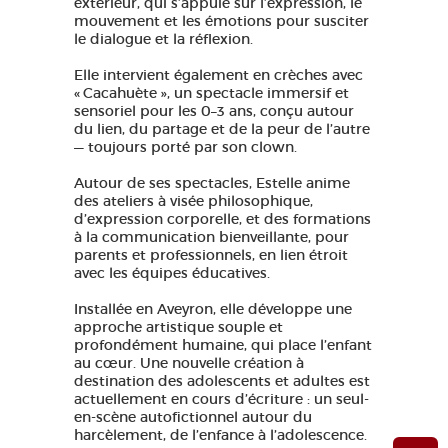
extérieur, qui s’appuie sur l’expression, le
mouvement et les émotions pour susciter
le dialogue et la réflexion.
Elle intervient également en crèches avec
« Cacahuète », un spectacle immersif et
sensoriel pour les 0–3 ans, conçu autour
du lien, du partage et de la peur de l’autre
— toujours porté par son clown.
Autour de ses spectacles, Estelle anime
des ateliers à visée philosophique,
d’expression corporelle, et des formations
à la communication bienveillante, pour
parents et professionnels, en lien étroit
avec les équipes éducatives.
Installée en Aveyron, elle développe une
approche artistique souple et
profondément humaine, qui place l’enfant
au cœur. Une nouvelle création à
destination des adolescents et adultes est
actuellement en cours d’écriture : un seul-
en-scène autofictionnel autour du
harcèlement, de l’enfance à l’adolescence.