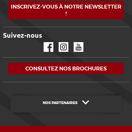
INSCRIVEZ-VOUS À NOTRE NEWSLETTER
!
Suivez-nous
Facebook
Instagram
YouTube
CONSULTEZ NOS BROCHURES
NOS PARTENAIRES