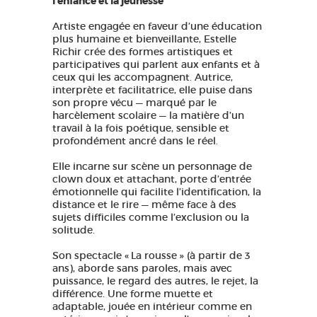
l’enfance et la jeunesse
Artiste engagée en faveur d’une éducation
plus humaine et bienveillante, Estelle
Richir crée des formes artistiques et
participatives qui parlent aux enfants et à
ceux qui les accompagnent. Autrice,
interprète et facilitatrice, elle puise dans
son propre vécu — marqué par le
harcèlement scolaire — la matière d’un
travail à la fois poétique, sensible et
profondément ancré dans le réel.
Elle incarne sur scène un personnage de
clown doux et attachant, porte d’entrée
émotionnelle qui facilite l’identification, la
distance et le rire — même face à des
sujets difficiles comme l’exclusion ou la
solitude.
Son spectacle « La rousse » (à partir de 3
ans), aborde sans paroles, mais avec
puissance, le regard des autres, le rejet, la
différence. Une forme muette et
adaptable, jouée en intérieur comme en