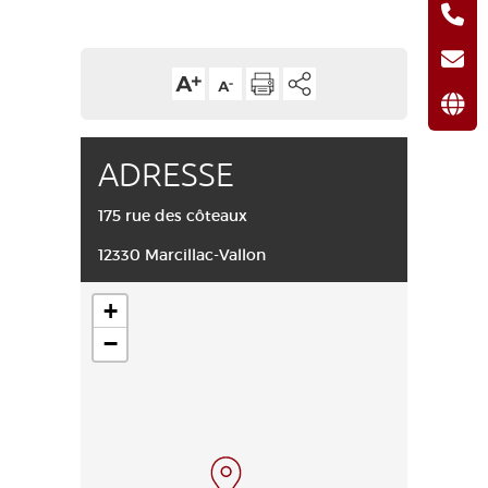
ADRESSE
175 rue des côteaux
12330 Marcillac-Vallon
+
−