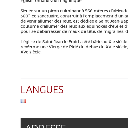
Eglise romane vue magnifique
Située sur un piton culminant à 566 mètres d'altitude
360°, ce sanctuaire, construit à l'emplacement d'un 
de venir allumer des feux, est dédiée à Saint Jean-Bapt
coutume d'allumer des feux aux équinoxes d'été et d'h
pour se débarrasser de maux de tête, de migraines, d
L'église de Saint Jean le Froid a été bâtie au XIe siècle.
renferme une Vierge de Pitié du début du XVIe siècle, 
XVe siècle.
LANGUES