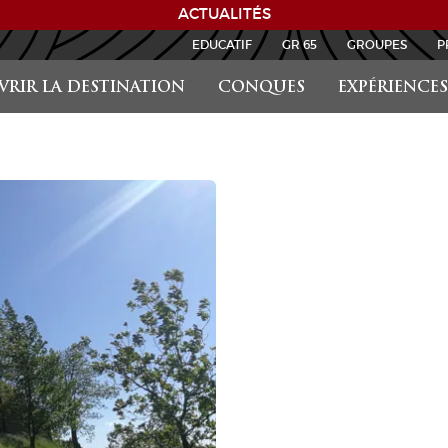
ACTUALITÉS
EDUCATIF
GR 65
GROUPES
P
RIR LA DESTINATION
CONQUES
EXPÉRIENCES