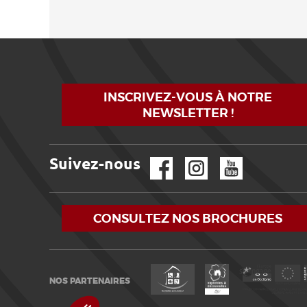
INSCRIVEZ-VOUS À NOTRE
NEWSLETTER !
Suivez-nous
Facebook
Instagram
YouTube
CONSULTEZ NOS BROCHURES
NOS PARTENAIRES