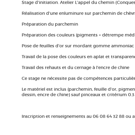
Stage d'initiation. Atelier L'appel du chemin (Conque
Réalisation d'une enluminure sur parchemin de chèv
Préparation du parchemin
Préparation des couleurs (pigments + détrempe médi
Pose de feuilles d'or sur mordant gomme ammoniac
Travail de la pose des couleurs en aplat et transparen
Travail des rehauts et du cernage à l'encre de chine
Ce stage ne nécessite pas de compétences particulière
Le matériel est inclus (parchemin, feuille d'or, pigm
dessin, encre de chine) sauf pinceaux et critérium 0.
Inscription et renseignements au 06 08 64 32 88 ou