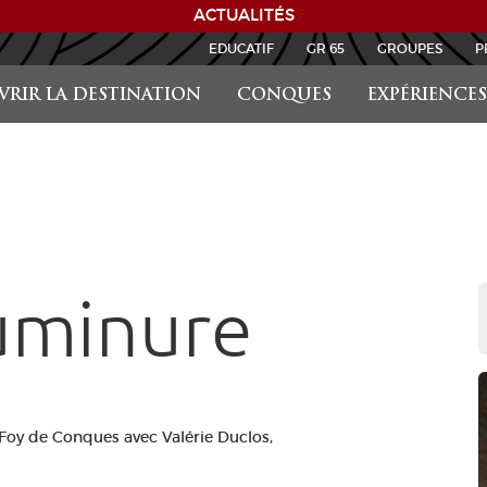
ACTUALITÉS
EDUCATIF
GR 65
GROUPES
P
RIR LA DESTINATION
CONQUES
EXPÉRIENCES
uminure
-Foy de Conques avec Valérie Duclos,