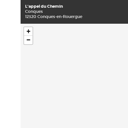
L'appel du Chemin
Conques
12320 Conques-en-Rouergue
+
−