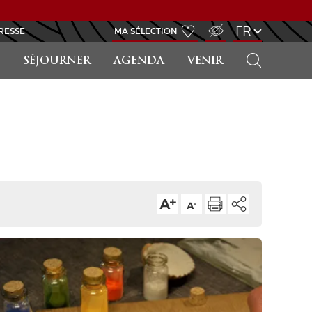
ACCÈS MALVOYANT
FR
RESSE
MA SÉLECTION
RECHERCHER
SÉJOURNER
AGENDA
VENIR