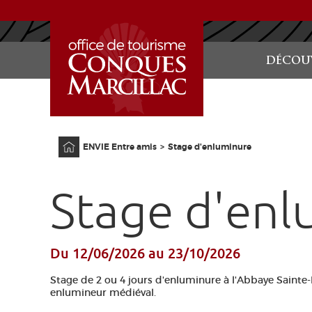
ACCUEIL
DÉCOUV
Accueil
ENVIE Entre amis
Stage d'enluminure
Stage d'enl
Du 12/06/2026
au 23/10/2026
Stage de 2 ou 4 jours d'enluminure à l'Abbaye Sainte
enlumineur médiéval.