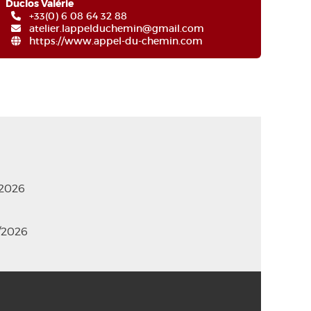
Duclos Valérie
+33(0) 6 08 64 32 88
atelier.lappelduchemin@gmail.com
https://www.appel-du-chemin.com
/2026
0/2026