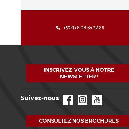
+33(0) 6 08 64 32 88
INSCRIVEZ-VOUS À NOTRE
NEWSLETTER !
Suivez-nous
Facebook
Instagram
YouTube
CONSULTEZ NOS BROCHURES