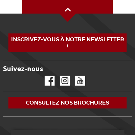
Haut de page
INSCRIVEZ-VOUS À NOTRE NEWSLETTER
!
Suivez-nous
Facebook
Instagram
YouTube
CONSULTEZ NOS BROCHURES