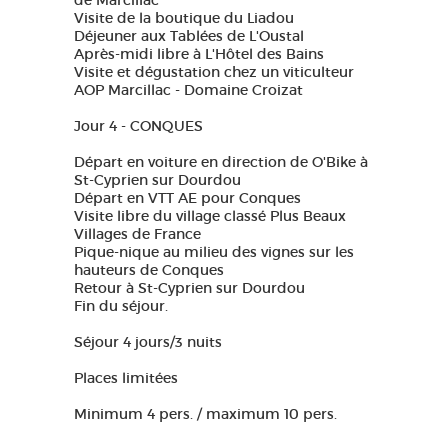
de Marcillac
Visite de la boutique du Liadou
Déjeuner aux Tablées de L'Oustal
Après-midi libre à L'Hôtel des Bains
Visite et dégustation chez un viticulteur
AOP Marcillac - Domaine Croizat
Jour 4 - CONQUES
Départ en voiture en direction de O'Bike à
St-Cyprien sur Dourdou
Départ en VTT AE pour Conques
Visite libre du village classé Plus Beaux
Villages de France
Pique-nique au milieu des vignes sur les
hauteurs de Conques
Retour à St-Cyprien sur Dourdou
Fin du séjour.
Séjour 4 jours/3 nuits
Places limitées
Minimum 4 pers. / maximum 10 pers.