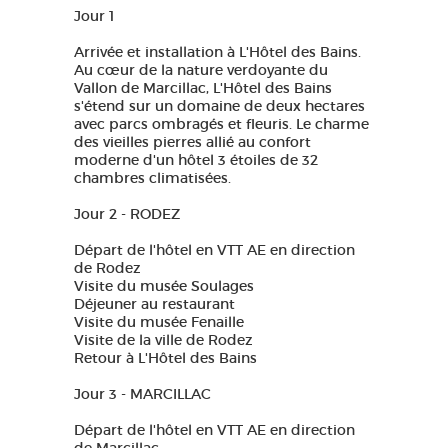
Jour 1
Arrivée et installation à L'Hôtel des Bains.
Au cœur de la nature verdoyante du
Vallon de Marcillac, L'Hôtel des Bains
s'étend sur un domaine de deux hectares
avec parcs ombragés et fleuris. Le charme
des vieilles pierres allié au confort
moderne d'un hôtel 3 étoiles de 32
chambres climatisées.
Jour 2 - RODEZ
Départ de l'hôtel en VTT AE en direction
de Rodez
Visite du musée Soulages
Déjeuner au restaurant
Visite du musée Fenaille
Visite de la ville de Rodez
Retour à L'Hôtel des Bains
Jour 3 - MARCILLAC
Départ de l'hôtel en VTT AE en direction