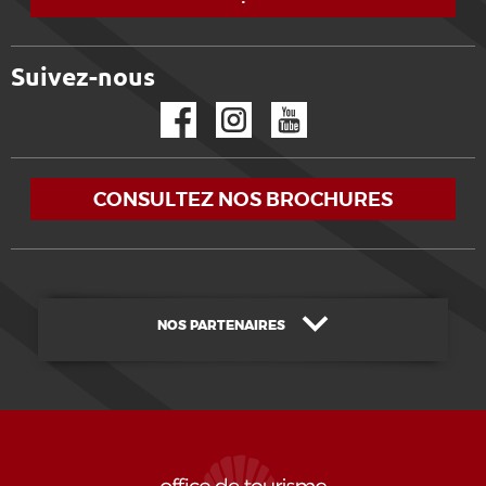
Suivez-nous
Facebook
Instagram
YouTube
CONSULTEZ NOS BROCHURES
NOS PARTENAIRES