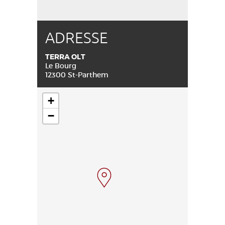
ADRESSE
TERRA OLT
Le Bourg
12300 St-Parthem
+
−