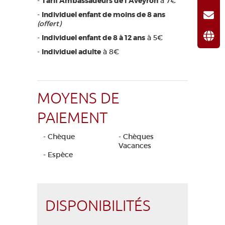
-
Tarif Ambassadeurs de l'Aveyron
à 7€
-
Individuel enfant de moins de 8 ans
(offert)
-
Individuel enfant de 8 à 12 ans
à 5€
-
Individuel adulte
à 8€
MOYENS DE
PAIEMENT
- Chèque
- Chèques
Vacances
- Espèce
DISPONIBILITÉS