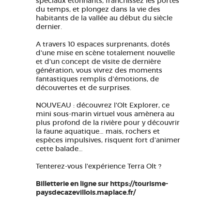
spéciaux étonnants, franchissez les portes
du temps, et plongez dans la vie des
habitants de la vallée au début du siècle
dernier.
A travers 10 espaces surprenants, dotés
d'une mise en scène totalement nouvelle
et d'un concept de visite de dernière
génération, vous vivrez des moments
fantastiques remplis d'émotions, de
découvertes et de surprises.
NOUVEAU :
découvrez l'Olt Explorer, ce
mini sous-marin virtuel vous amènera au
plus profond de la rivière pour y découvrir
la faune aquatique… mais, rochers et
espèces impulsives, risquent fort d'animer
cette balade…
Tenterez-vous l'expérience Terra Olt ?
Billetterie en ligne sur https://tourisme-
paysdecazevillois.maplace.fr/