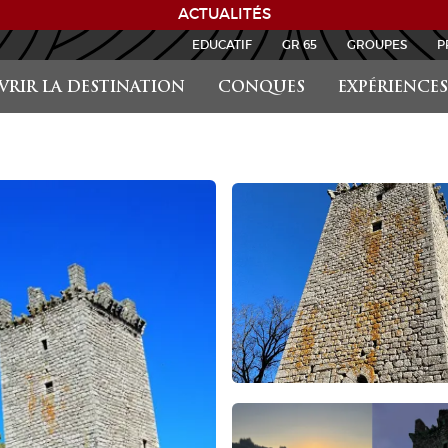
ACTUALITÉS
EDUCATIF
GR 65
GROUPES
P
RIR LA DESTINATION
CONQUES
EXPÉRIENCES