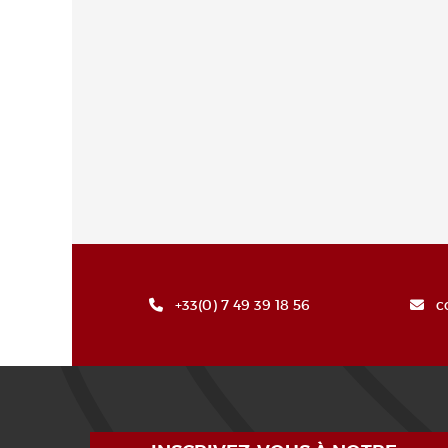
+33(0) 7 49 39 18 56
c