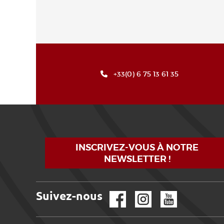
+33(0) 6 75 13 61 35
INSCRIVEZ-VOUS À NOTRE
NEWSLETTER !
Suivez-nous
Facebook
Instagram
YouTube