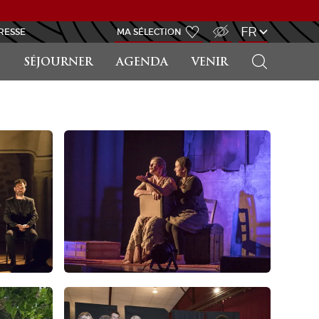
ACCÈS MALVOYANT
FR
RESSE
MA SÉLECTION
RECHERCHER
SÉJOURNER
AGENDA
VENIR