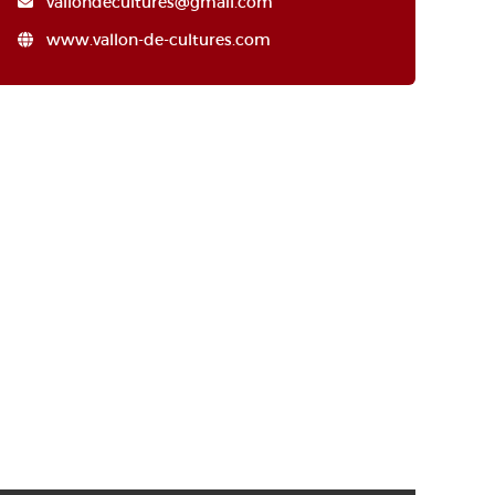
vallondecultures@gmail.com
www.vallon-de-cultures.com