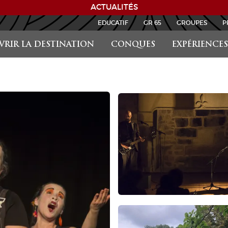
ACTUALITÉS
EDUCATIF
GR 65
GROUPES
P
RIR LA DESTINATION
CONQUES
EXPÉRIENCES