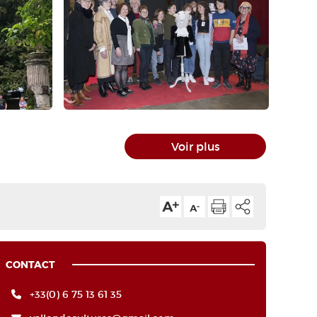
Voir plus
CONTACT
+33(0) 6 75 13 61 35