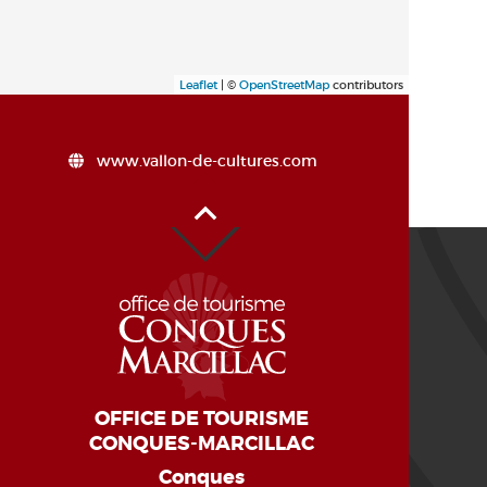
Leaflet
| ©
OpenStreetMap
contributors
www.vallon-de-cultures.com
Haut de page
OFFICE DE TOURISME
CONQUES-MARCILLAC
Conques