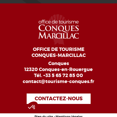
OFFICE DE TOURISME
CONQUES-MARCILLAC
Conques
12320 Conques-en-Rouergue
Tél.
+33 5 65 72 85 00
contact@tourisme-conques.fr
CONTACTEZ-NOUS
Plan du site
Mentions légales