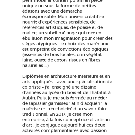
petit mobilier contemporain en pièce
unique ou sous la forme de petites
éditions avec une démarche
écoresponsable. Mon univers créatif se
nourrit d'expériences sensibles, de
références artistiques, de poésie et de
malice, un subtil mélange qui met en
ébullition mon imagination pour créer des
sièges atypiques. Le choix des matériaux
est empreint de convictions écologiques
(essences de bois locales, crin végétal,
laine, ouate de coton, tissus en fibres
naturelles ...).
Diplômée en architecture intérieure et en
arts appliqués – avec une spécialisation de
coloriste – j'ai enseigné une dizaine
d'années au lycée du bois et de l'habitat à
Aubin. Puis, je me suis formée au métier
de tapissier garnisseur afin d'acquérir la
maîtrise et la technicité d'un savoir-faire
traditionnel. En 2017, je crée mon
entreprise, à la fois conceptrice et artisan
d'art , je conjugue aujourd'hui ces deux
activités complémentaires avec passion.