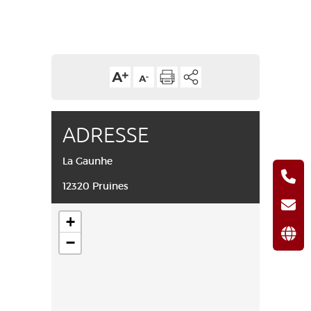
ADRESSE
La Gaunhe
12320 Pruines
+
−