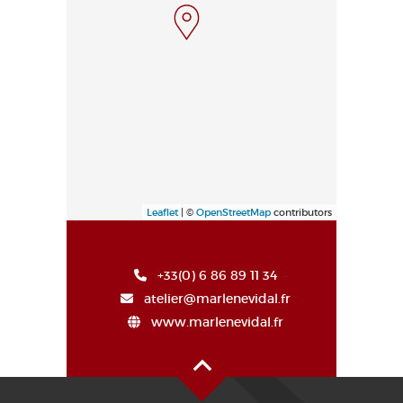
Leaflet
| ©
OpenStreetMap
contributors
+33(0) 6 86 89 11 34
atelier@marlenevidal.fr
www.marlenevidal.fr
Haut de page