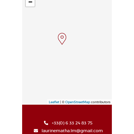
−
Leaflet
| ©
OpenStreetMap
contributors
+33(0) 6 33 24 83 75
laurinematha.lm@gmail.com