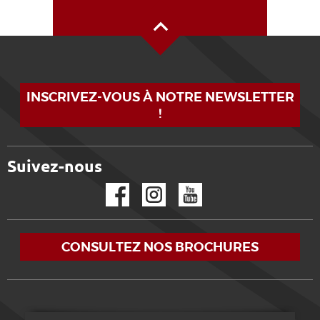
Haut de page
INSCRIVEZ-VOUS À NOTRE NEWSLETTER
!
Suivez-nous
Facebook
Instagram
YouTube
CONSULTEZ NOS BROCHURES