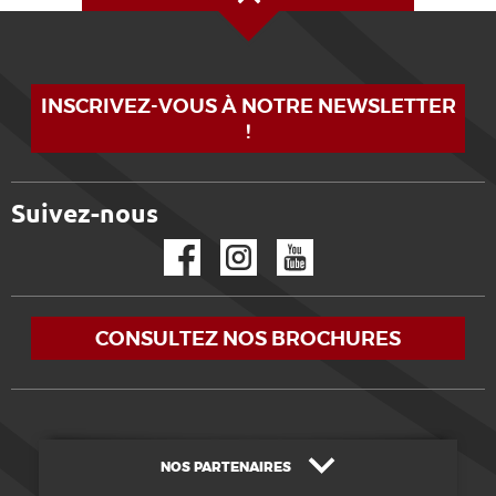
INSCRIVEZ-VOUS À NOTRE NEWSLETTER
!
Suivez-nous
Facebook
Instagram
YouTube
CONSULTEZ NOS BROCHURES
NOS PARTENAIRES