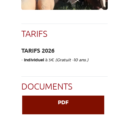
TARIFS
TARIFS 2026
-
Individuel
à 3€
(Gratuit -10 ans.)
DOCUMENTS
PDF