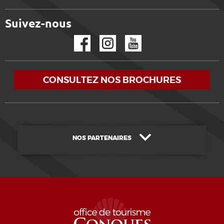
Suivez-nous
Facebook
Instagram
YouTube
CONSULTEZ NOS BROCHURES
NOS PARTENAIRES