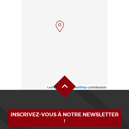
Haut de page
Leaflet
| ©
OpenStreetMap
contributors
INSCRIVEZ-VOUS À NOTRE NEWSLETTER
!