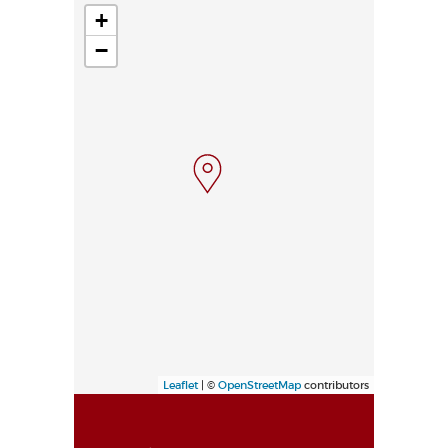
+
−
Leaflet
| ©
OpenStreetMap
contributors