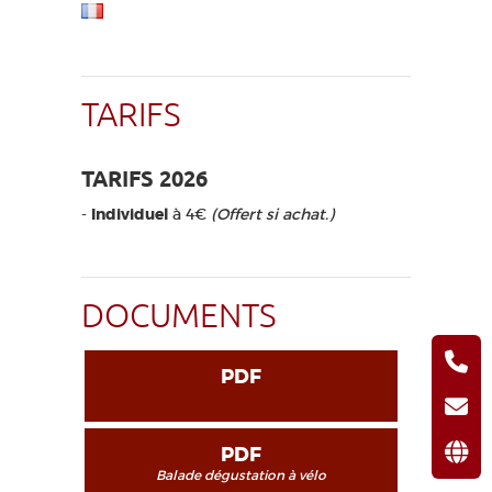
TARIFS
TARIFS 2026
-
Individuel
à 4€
(Offert si achat.)
DOCUMENTS
PDF
PDF
Balade dégustation à vélo