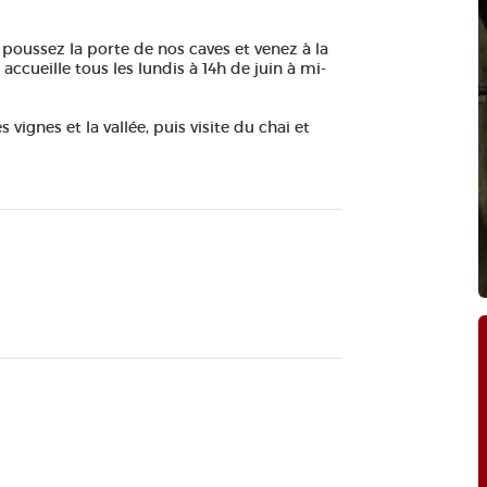
, poussez la porte de nos caves et venez à la
ccueille tous les lundis à 14h de juin à mi-
ignes et la vallée, puis visite du chai et