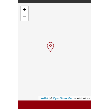
+
−
Leaflet
| ©
OpenStreetMap
contributors