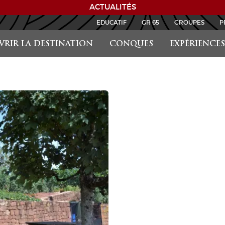
ACTUALITÉS
EDUCATIF
GR 65
GROUPES
P
RIR LA DESTINATION
CONQUES
EXPÉRIENCES