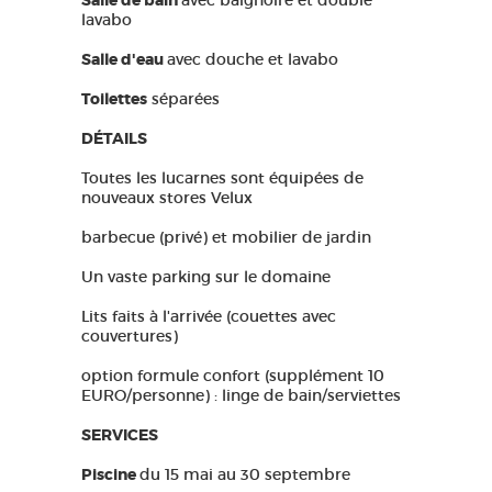
Salle de bain
avec baignoire et double
lavabo
Salle d'eau
avec douche et lavabo
Toilettes
séparées
DÉTAILS
Toutes les lucarnes sont équipées de
nouveaux stores Velux
barbecue (privé) et mobilier de jardin
Un vaste parking sur le domaine
Lits faits à l'arrivée (couettes avec
couvertures)
option formule confort (supplément 10
EURO/personne) : linge de bain/serviettes
SERVICES
Piscine
du 15 mai au 30 septembre