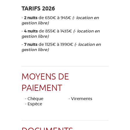
TARIFS 2026
-
2 nuits
de 650€ à 945€
(- location en
gestion libre)
-
4 nuits
de 855€ à 1435€
(- location en
gestion libre)
-
7 nuits
de 1125€ à 1990€
(- location en
gestion libre)
MOYENS DE
PAIEMENT
- Chèque
- Virements
- Espèce