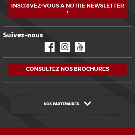
INSCRIVEZ-VOUS À NOTRE NEWSLETTER
!
Suivez-nous
Facebook
Instagram
YouTube
CONSULTEZ NOS BROCHURES
NOS PARTENAIRES