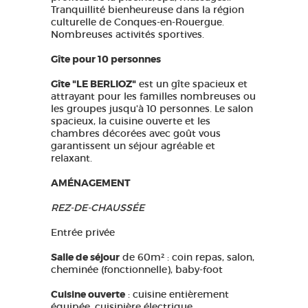
Tranquillité bienheureuse dans la région
culturelle de Conques-en-Rouergue.
Nombreuses activités sportives.
Gîte pour 10 personnes
Gîte "LE BERLIOZ"
est un gîte spacieux et
attrayant pour les familles nombreuses ou
les groupes jusqu'à 10 personnes. Le salon
spacieux, la cuisine ouverte et les
chambres décorées avec goût vous
garantissent un séjour agréable et
relaxant.
AMÉNAGEMENT
REZ-DE-CHAUSSÉE
Entrée privée
Salle de séjour
de 60m² : coin repas, salon,
cheminée (fonctionnelle), baby-foot
Cuisine ouverte
: cuisine entièrement
équipée, cuisinière électrique,