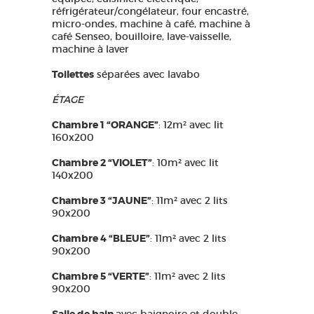
réfrigérateur/congélateur, four encastré,
micro-ondes, machine à café, machine à
café Senseo, bouilloire, lave-vaisselle,
machine à laver
Toilettes
séparées avec lavabo
ÉTAGE
Chambre 1 “ORANGE”
: 12m² avec lit
160x200
Chambre 2 “VIOLET”
: 10m² avec lit
140x200
Chambre 3 “JAUNE”
: 11m² avec 2 lits
90x200
Chambre 4 “BLEUE”
: 11m² avec 2 lits
90x200
Chambre 5 “VERTE”
: 11m² avec 2 lits
90x200