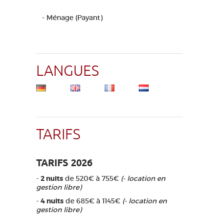
- Ménage (Payant)
LANGUES
TARIFS
TARIFS 2026
-
2 nuits
de 520€ à 755€
(- location en
gestion libre)
-
4 nuits
de 685€ à 1145€
(- location en
gestion libre)