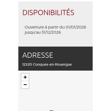
version actuellement en vigueur, veuillez
nous contacter.
DISPONIBILITÉS
Ouverture à partir du 01/01/2026
jusqu'au 31/12/2026
ADRESSE
12320 Conques-en-Rouergue
+
−