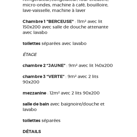
micro-ondes, machine à café, bouilloire,
lave-vaisselle, machine à laver
Chambre 1 "BERCEUSE"
: 11m² avec lit
150x200 avec salle de douche attenante
avec lavabo
toilettes
séparées avec lavabo
ÉTAGE
chambre 2 “JAUNE”
: 9m² avec lit 140x200
chambre 3 “VERTE”
: 9m² avec 2 lits
90x200
mezzanine
: 12m² avec 2 lits 90x200
salle de bain
avec baignoire/douche et
lavabo
toilettes
séparées
DÉTAILS