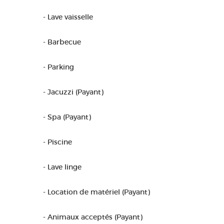
- Lave vaisselle
- Barbecue
- Parking
- Jacuzzi (Payant)
- Spa (Payant)
- Piscine
- Lave linge
- Location de matériel (Payant)
- Animaux acceptés (Payant)