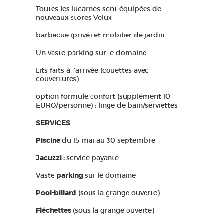
Toutes les lucarnes sont équipées de
nouveaux stores Velux
barbecue (privé) et mobilier de jardin
Un vaste parking sur le domaine
Lits faits à l'arrivée (couettes avec
couvertures)
option formule confort (supplément 10
EURO/personne) : linge de bain/serviettes
SERVICES
Piscine
du 15 mai au 30 septembre
Jacuzzi :
service payante
Vaste
parking
sur le domaine
Pool-billard
(sous la grange ouverte)
Fléchettes
(sous la grange ouverte)