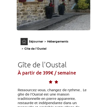
GRANDS SITES OCCITANIE
MA SÉLECTION
ACCÈS MALVOYANT
FR
Accueil
Séjourner
Hébergements
AVEYRON VIVRE VRAI
Gîte de l'Oustal
Gîte de l'Oustal
À partir de 399€ / semaine
Ressourcez-vous, changez de rythme... Le
gîte de l'Oustal est une maison
traditionnelle en pierre apparente,
restaurée et indépendante dans un