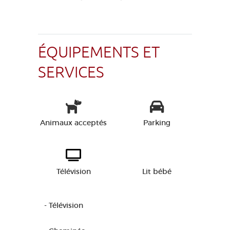
ÉQUIPEMENTS ET
SERVICES
Animaux acceptés
Parking
Télévision
Lit bébé
- Télévision