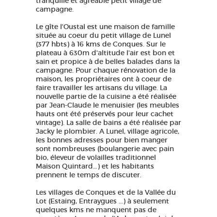
tranquille et agréable petit village de
campagne.
Le gîte l'Oustal est une maison de famille
située au coeur du petit village de Lunel
(377 hbts) à 16 kms de Conques. Sur le
plateau à 630m d'altitude l'air est bon et
sain et propice à de belles balades dans la
campagne. Pour chaque rénovation de la
maison, les propriétaires ont à coeur de
faire travailler les artisans du village. La
nouvelle partie de la cuisine a été réalisée
par Jean-Claude le menuisier (les meubles
hauts ont été préservés pour leur cachet
vintage). La salle de bains a été réalisée par
Jacky le plombier. A Lunel, village agricole,
les bonnes adresses pour bien manger
sont nombreuses (boulangerie avec pain
bio, éleveur de volailles traditionnel
Maison Quintard…) et les habitants
prennent le temps de discuter.
Les villages de Conques et de la Vallée du
Lot (Estaing, Entraygues ...) à seulement
quelques kms ne manquent pas de