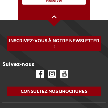
Réserver
Haut de page
INSCRIVEZ-VOUS À NOTRE NEWSLETTER
!
Suivez-nous
Facebook
Instagram
YouTube
CONSULTEZ NOS BROCHURES