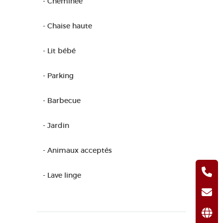
- Cheminée
- Chaise haute
- Lit bébé
- Parking
- Barbecue
- Jardin
- Animaux acceptés
- Lave linge